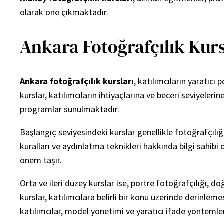
olarak öne çıkmaktadır.
Ankara Fotoğrafçılık Kursl
Ankara fotoğrafçılık kursları
, katılımcıların yaratıcı
kurslar, katılımcıların ihtiyaçlarına ve beceri seviyeler
programlar sunulmaktadır.
Başlangıç seviyesindeki kurslar genellikle fotoğrafçılı
kuralları ve aydınlatma teknikleri hakkında bilgi sahibi
önem taşır.
Orta ve ileri düzey kurslar ise, portre fotoğrafçılığı, d
kurslar, katılımcılara belirli bir konu üzerinde derinlem
katılımcılar, model yönetimi ve yaratıcı ifade yöntemler