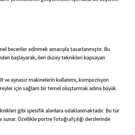
yonel beceriler edinmek amacıyla tasarlanmıştır. Bu
inden başlayarak, ileri düzey teknikleri kapsayan
DSLR ve aynasız makinelerin kullanımı, kompozisyon
 bireyler için sağlam bir temel oluşturmak adına büyük
eknikleri gibi spesifik alanlara odaklanmaktadır. Bu tür
ı sunar. Özellikle portre fotoğrafçılığı derslerinde