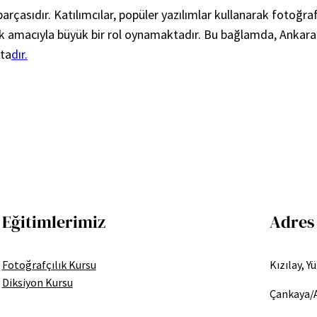
parçasıdır. Katılımcılar, popüler yazılımlar kullanarak fotoğraf
mak amacıyla büyük bir rol oynamaktadır. Bu bağlamda, Ankara’
kta
dır.
Eğitimlerimiz
Adres
Fotoğrafçılık Kursu
Kızılay, Y
Diksiyon Kursu
Çankaya/