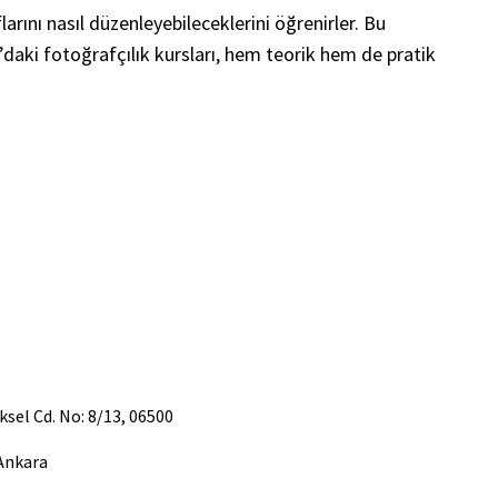
larını nasıl düzenleyebileceklerini öğrenirler. Bu
daki fotoğrafçılık kursları, hem teorik hem de pratik
üksel Cd. No: 8/13, 06500
Ankara