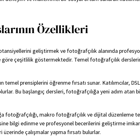
arının Özellikleri
 potansiyellerini geliştirmek ve fotoğrafçılık alanında profes
ine göre çeşitlilik göstermektedir. Temel fotoğrafçılık dersler
ğın temel prensiplerini öğrenme fırsatı sunar. Katılımcılar, 
 olurlar. Bu başlangıç dersleri, fotoğrafçılığa yeni adım atan
oğa fotoğrafçılığı, makro fotoğrafçılık ve dijital düzenleme t
esine bilgi edinme ve profesyonel becerilerini geliştirme imkan
i üzerinde çalışmalar yapma fırsatı bulurlar.