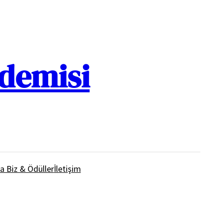
ademisi
a Biz & Ödüller
İletişim