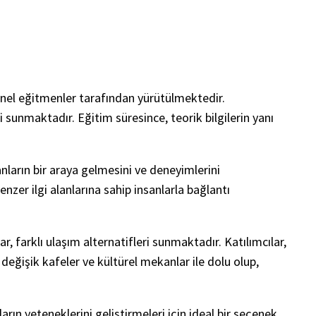
yonel eğitmenler tarafından yürütülmektedir.
 sunmaktadır. Eğitim süresince, teorik bilgilerin yanı
anların bir araya gelmesini ve deneyimlerini
zer ilgi alanlarına sahip insanlarla bağlantı
 farklı ulaşım alternatifleri sunmaktadır. Katılımcılar,
değişik kafeler ve kültürel mekanlar ile dolu olup,
ın yeteneklerini geliştirmeleri için ideal bir seçenek