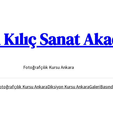
Kılıç Sanat Ak
Fotoğrafçılık Kursu Ankara
otoğrafçılık Kursu Ankara
Diksiyon Kursu Ankara
Galeri
Basınd