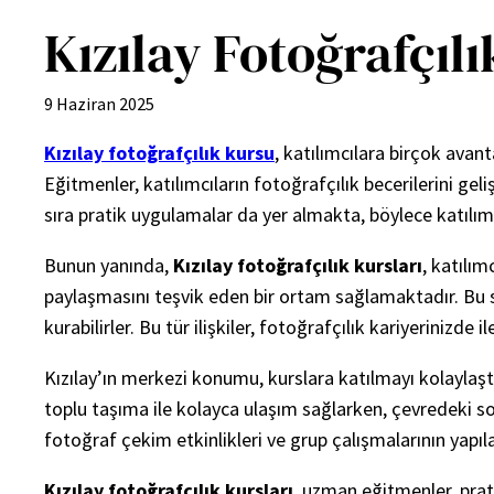
Kızılay Fotoğrafçıl
9 Haziran 2025
Kızılay fotoğrafçılık kursu
, katılımcılara birçok ava
Eğitmenler, katılımcıların fotoğrafçılık becerilerini ge
sıra pratik uygulamalar da yer almakta, böylece katılım
Bunun yanında,
Kızılay fotoğrafçılık kursları
, katılım
paylaşmasını teşvik eden bir ortam sağlamaktadır. Bu sa
kurabilirler. Bu tür ilişkiler, fotoğrafçılık kariyerinizde
Kızılay’ın merkezi konumu, kurslara katılmayı kolaylaşt
toplu taşıma ile kolayca ulaşım sağlarken, çevredeki so
fotoğraf çekim etkinlikleri ve grup çalışmalarının yap
Kızılay fotoğrafçılık kursları
, uzman eğitmenler, prat