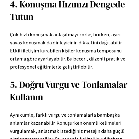
4. Konuşma Hızınızı Dengede
Tutun
Çok hızlı konuşmak anlaşılmayı zorlaştırırken, aşırı
yavaş konuşmak da dinleyicinin dikkatini dağıtabilir.
Etkili iletişim kurabilen kişiler konuşma temposunu
ortama göre ayarlayabilir. Bu beceri, düzenli pratik ve
profesyonel eğitimlerle geliştirilebilir.
5. Doğru Vurgu ve Tonlamalar
Kullanın
Aynı cümle, farklı vurgu ve tonlamalarla bambaşka
anlamlar kazanabilir. Konuşurken önemli kelimeleri
vurgulamak, anlatmak istediğiniz mesajın daha güçlü
algılanmasını sağlar. Bu nedenle kaliteli bir
diksiyon