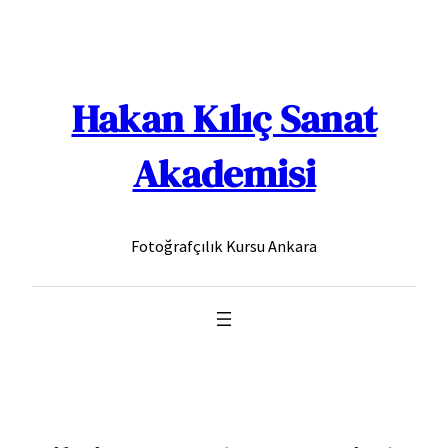
İçeriğe
geç
Hakan Kılıç Sanat
Akademisi
Fotoğrafçılık Kursu Ankara