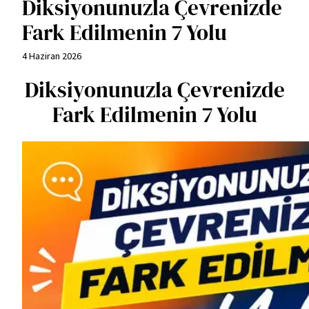
Diksiyonunuzla Çevrenizde
Fark Edilmenin 7 Yolu
4 Haziran 2026
Diksiyonunuzla Çevrenizde
Fark Edilmenin 7 Yolu