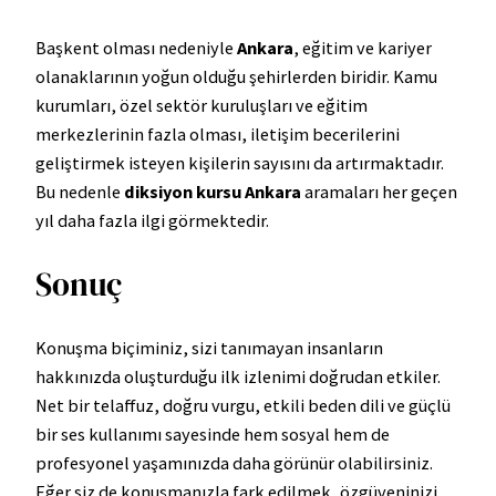
Başkent olması nedeniyle
Ankara
, eğitim ve kariyer
olanaklarının yoğun olduğu şehirlerden biridir. Kamu
kurumları, özel sektör kuruluşları ve eğitim
merkezlerinin fazla olması, iletişim becerilerini
geliştirmek isteyen kişilerin sayısını da artırmaktadır.
Bu nedenle
diksiyon kursu Ankara
aramaları her geçen
yıl daha fazla ilgi görmektedir.
Sonuç
Konuşma biçiminiz, sizi tanımayan insanların
hakkınızda oluşturduğu ilk izlenimi doğrudan etkiler.
Net bir telaffuz, doğru vurgu, etkili beden dili ve güçlü
bir ses kullanımı sayesinde hem sosyal hem de
profesyonel yaşamınızda daha görünür olabilirsiniz.
Eğer siz de konuşmanızla fark edilmek, özgüveninizi