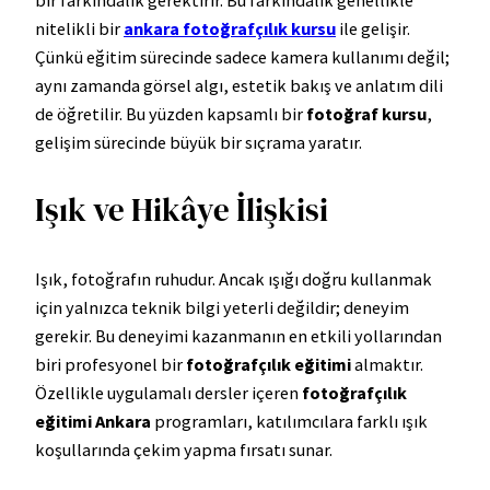
bir farkındalık gerektirir. Bu farkındalık genellikle
nitelikli bir
ankara fotoğrafçılık kursu
ile gelişir.
Çünkü eğitim sürecinde sadece kamera kullanımı değil;
aynı zamanda görsel algı, estetik bakış ve anlatım dili
de öğretilir. Bu yüzden kapsamlı bir
fotoğraf kursu
,
gelişim sürecinde büyük bir sıçrama yaratır.
Işık ve Hikâye İlişkisi
Işık, fotoğrafın ruhudur. Ancak ışığı doğru kullanmak
için yalnızca teknik bilgi yeterli değildir; deneyim
gerekir. Bu deneyimi kazanmanın en etkili yollarından
biri profesyonel bir
fotoğrafçılık eğitimi
almaktır.
Özellikle uygulamalı dersler içeren
fotoğrafçılık
eğitimi Ankara
programları, katılımcılara farklı ışık
koşullarında çekim yapma fırsatı sunar.