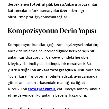
desteklenen
fotoğrafçılık kursu Ankara
programları,
katılımcıların farklı senaryolar üzerinden algı
oluşturma pratiği yapmasını sağlar.
Kompozisyonun Derin Yapısı
Kompozisyon kuralları çoğu zaman yüzeysel anlatılır;
ancak derinlemesine incelendiğinde her kadrajın bir
anlam taşıdığı görülür. Çerçeve içindeki her obje,
izleyiciye bilinçli ya da bilinçsiz bir mesaj verir. Bu
yüzden doğru bir
ankara fotoğrafçılık kursu
, yalnızca
“üçler kuralı” gibi temel bilgileri değil, aynı zamanda
görsel anlatımın arkasındaki mantığı da öğretir.
Nitelikli bir
fotoğraf kursu
, katılımcıya sahneyi analiz
etme ve yeniden kurgulama becerisi kazandırır.