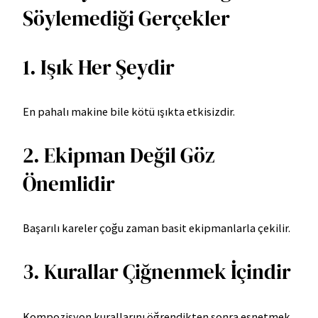
Söylemediği Gerçekler
1. Işık Her Şeydir
En pahalı makine bile kötü ışıkta etkisizdir.
2. Ekipman Değil Göz
Önemlidir
Başarılı kareler çoğu zaman basit ekipmanlarla çekilir.
3. Kurallar Çiğnenmek İçindir
Kompozisyon kurallarını öğrendikten sonra esnetmek