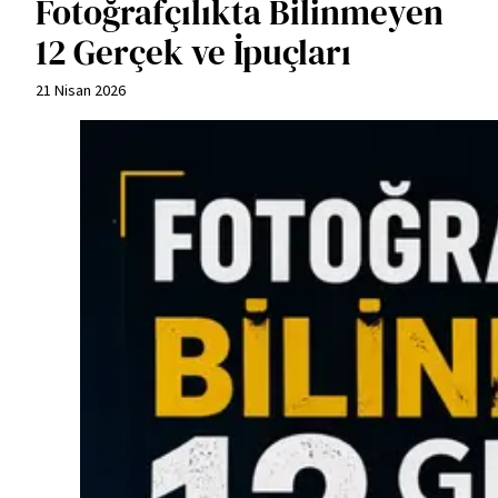
Fotoğrafçılıkta Bilinmeyen
12 Gerçek ve İpuçları
21 Nisan 2026