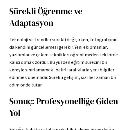
Sürekli Öğrenme ve
Adaptasyon
Teknoloji ve trendler sürekli değişirken, fotoğrafçının
da kendini güncellemesi gerekir. Yeni ekipmanlar,
yazılımlar ve çekim teknikleri öğrenilmeden sektörde
kalıcı olmak zordur. Bu yüzden eğitim sürecini bir
kereyle sınırlamamak, belirli aralıklarla yeni bilgiler
edinmek önemlidir. Sürekli gelişim, sizi her zaman bir
adım önde tutar.
Sonuç: Profesyonelliğe Giden
Yol
Fotoğrafçılıkta ustalaşmak; bilgi, deneyim ve doğru