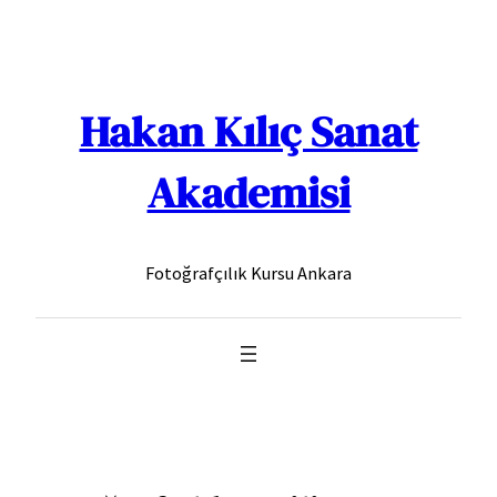
İçeriğe
geç
Hakan Kılıç Sanat
Akademisi
Fotoğrafçılık Kursu Ankara