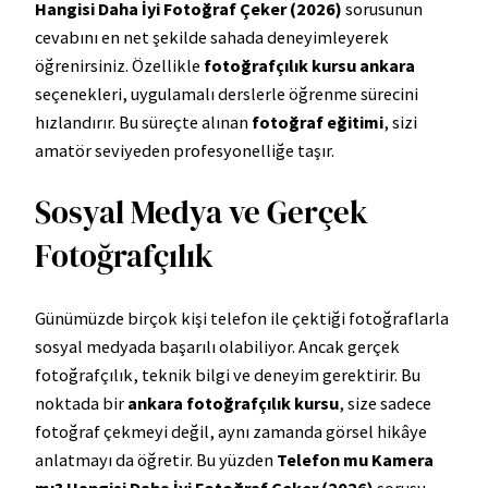
Hangisi Daha İyi Fotoğraf Çeker (2026)
sorusunun
cevabını en net şekilde sahada deneyimleyerek
öğrenirsiniz. Özellikle
fotoğrafçılık kursu ankara
seçenekleri, uygulamalı derslerle öğrenme sürecini
hızlandırır. Bu süreçte alınan
fotoğraf eğitimi
, sizi
amatör seviyeden profesyonelliğe taşır.
Sosyal Medya ve Gerçek
Fotoğrafçılık
Günümüzde birçok kişi telefon ile çektiği fotoğraflarla
sosyal medyada başarılı olabiliyor. Ancak gerçek
fotoğrafçılık, teknik bilgi ve deneyim gerektirir. Bu
noktada bir
ankara fotoğrafçılık kursu
, size sadece
fotoğraf çekmeyi değil, aynı zamanda görsel hikâye
anlatmayı da öğretir. Bu yüzden
Telefon mu Kamera