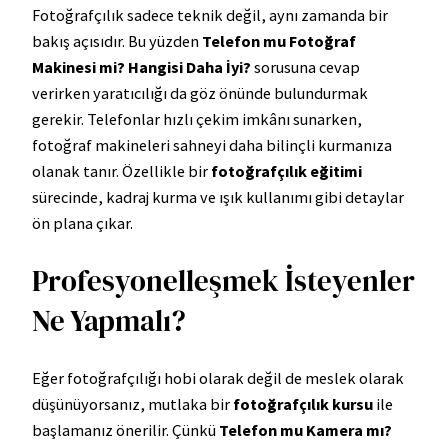
Fotoğrafçılık sadece teknik değil, aynı zamanda bir
bakış açısıdır. Bu yüzden
Telefon mu Fotoğraf
Makinesi mi? Hangisi Daha İyi?
sorusuna cevap
verirken yaratıcılığı da göz önünde bulundurmak
gerekir. Telefonlar hızlı çekim imkânı sunarken,
fotoğraf makineleri sahneyi daha bilinçli kurmanıza
olanak tanır. Özellikle bir
fotoğrafçılık eğitimi
sürecinde, kadraj kurma ve ışık kullanımı gibi detaylar
ön plana çıkar.
Profesyonelleşmek İsteyenler
Ne Yapmalı?
Eğer fotoğrafçılığı hobi olarak değil de meslek olarak
düşünüyorsanız, mutlaka bir
fotoğrafçılık kursu
ile
başlamanız önerilir. Çünkü
Telefon mu Kamera mı?