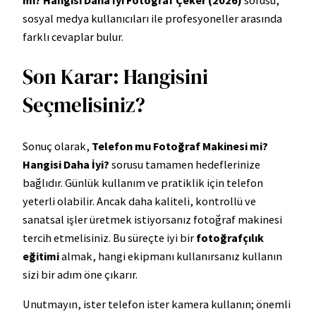
mı? Hangisi Daha İyi Fotoğraf Çeker (2026)
sorusu,
sosyal medya kullanıcıları ile profesyoneller arasında
farklı cevaplar bulur.
Son Karar: Hangisini
Seçmelisiniz?
Sonuç olarak,
Telefon mu Fotoğraf Makinesi mi?
Hangisi Daha İyi?
sorusu tamamen hedeflerinize
bağlıdır. Günlük kullanım ve pratiklik için telefon
yeterli olabilir. Ancak daha kaliteli, kontrollü ve
sanatsal işler üretmek istiyorsanız fotoğraf makinesi
tercih etmelisiniz. Bu süreçte iyi bir
fotoğrafçılık
eğitimi
almak, hangi ekipmanı kullanırsanız kullanın
sizi bir adım öne çıkarır.
Unutmayın, ister telefon ister kamera kullanın; önemli