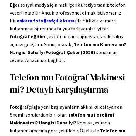
Eğer sosyal medya için hızlı içerik üretiyorsanız telefon
yeterli olabilir. Ancak profesyonel olmak istiyorsanız
bir
ankara fotoğrafçılık kursu
ile birlikte kamera
kullanmayı öğrenmek büyük fark yaratır. İyi bir
fotoğraf eğitimi
, ekipmandan bağımsız olarak bakış
açınızı geliştirir. Sonuç olarak,
Telefon mu Kamera mı?
Hangisi Daha İyi Fotoğraf Çeker (2026)
sorusunun
cevabı: Amacınıza bağlıdır.
Telefon mu Fotoğraf Makinesi
mi? Detaylı Karşılaştırma
Fotoğrafçılığa yeni başlayanların aklını kurcalayan en
önemli sorulardan biri olan
Telefon mu Fotoğraf
Makinesi mi? Hangisi Daha İyi?
konusu, aslında
kullanım amacına göre şekillenir. Özellikle
Telefon mu