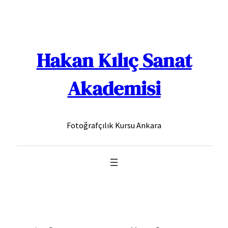
İçeriğe
geç
Hakan Kılıç Sanat
Akademisi
Fotoğrafçılık Kursu Ankara