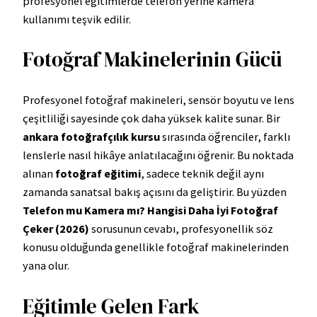
profesyonel eğitimlerde telefon yerine kamera
kullanımı teşvik edilir.
Fotoğraf Makinelerinin Gücü
Profesyonel fotoğraf makineleri, sensör boyutu ve lens
çeşitliliği sayesinde çok daha yüksek kalite sunar. Bir
ankara fotoğrafçılık kursu
sırasında öğrenciler, farklı
lenslerle nasıl hikâye anlatılacağını öğrenir. Bu noktada
alınan
fotoğraf eğitimi
, sadece teknik değil aynı
zamanda sanatsal bakış açısını da geliştirir. Bu yüzden
Telefon mu Kamera mı? Hangisi Daha İyi Fotoğraf
Çeker (2026)
sorusunun cevabı, profesyonellik söz
konusu olduğunda genellikle fotoğraf makinelerinden
yana olur.
Eğitimle Gelen Fark