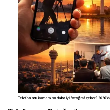
Telefon mu kamera mı daha iyi fotoğraf çeker? 2026’da f