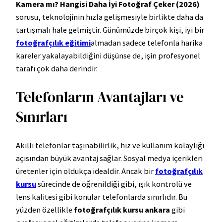
Kamera mı? Hangisi Daha İyi Fotoğraf Çeker (2026)
sorusu, teknolojinin hızla gelişmesiyle birlikte daha da
tartışmalı hale gelmiştir. Günümüzde birçok kişi, iyi bir
fotoğrafçılık eğitimi
almadan sadece telefonla harika
kareler yakalayabildiğini düşünse de, işin profesyonel
tarafı çok daha derindir.
Telefonların Avantajları ve
Sınırları
Akıllı telefonlar taşınabilirlik, hız ve kullanım kolaylığı
açısından büyük avantaj sağlar. Sosyal medya içerikleri
üretenler için oldukça idealdir. Ancak bir
fotoğrafçılık
kursu
sürecinde de öğrenildiği gibi, ışık kontrolü ve
lens kalitesi gibi konular telefonlarda sınırlıdır. Bu
yüzden özellikle
fotoğrafçılık kursu ankara
gibi