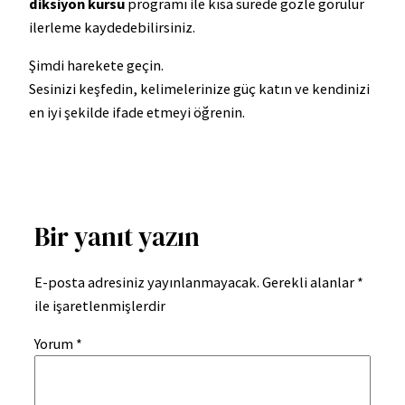
diksiyon kursu
programı ile kısa sürede gözle görülür
ilerleme kaydedebilirsiniz.
Şimdi harekete geçin.
Sesinizi keşfedin, kelimelerinize güç katın ve kendinizi
en iyi şekilde ifade etmeyi öğrenin.
Bir yanıt yazın
E-posta adresiniz yayınlanmayacak.
Gerekli alanlar
*
ile işaretlenmişlerdir
Yorum
*