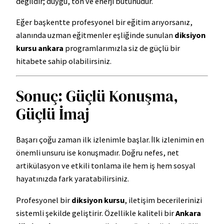
değildir; duygu, ton ve enerji bütünüdür.
Eğer başkentte profesyonel bir eğitim arıyorsanız,
alanında uzman eğitmenler eşliğinde sunulan
diksiyon
kursu ankara
programlarımızla siz de güçlü bir
hitabete sahip olabilirsiniz.
Sonuç: Güçlü Konuşma,
Güçlü İmaj
Başarı çoğu zaman ilk izlenimle başlar. İlk izlenimin en
önemli unsuru ise konuşmadır. Doğru nefes, net
artikülasyon ve etkili tonlama ile hem iş hem sosyal
hayatınızda fark yaratabilirsiniz.
Profesyonel bir
diksiyon kursu
, iletişim becerilerinizi
sistemli şekilde geliştirir. Özellikle kaliteli bir
Ankara