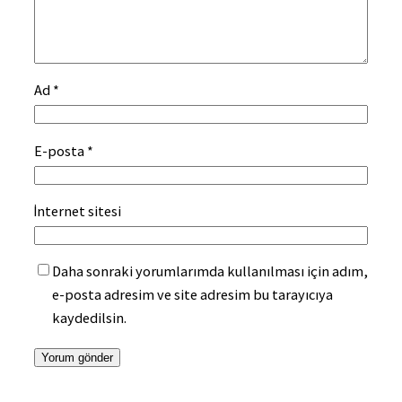
Ad
*
E-posta
*
İnternet sitesi
Daha sonraki yorumlarımda kullanılması için adım,
e-posta adresim ve site adresim bu tarayıcıya
kaydedilsin.