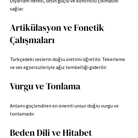
Diyafram nefesi, sesin güçlü ve kontrollü çıkmasını
sağlar.
Artikülasyon ve Fonetik
Çalışmaları
Türkçedeki seslerin doğru üretimi öğretilir. Tekerleme
ve ses egzersizleriyle ağız tembelliği giderilir.
Vurgu ve Tonlama
Anlamı güçlendiren en önemli unsur doğru vurgu ve
tonlamadır.
Beden Dili ve Hitabet