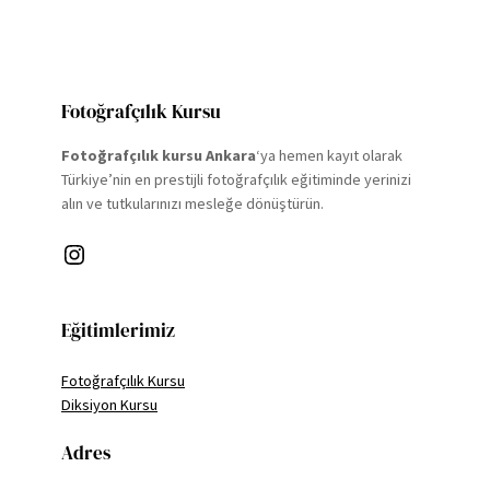
Fotoğrafçılık Kursu
Fotoğrafçılık kursu Ankara
‘ya hemen kayıt olarak
Türkiye’nin en prestijli fotoğrafçılık eğitiminde yerinizi
alın ve tutkularınızı mesleğe dönüştürün.
Instagram
Eğitimlerimiz
Fotoğrafçılık Kursu
Diksiyon Kursu
Adres