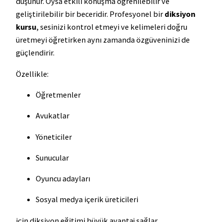
düşünür. Oysa etkili konuşma öğrenilebilir ve
geliştirilebilir bir beceridir. Profesyonel bir
diksiyon
kursu
, sesinizi kontrol etmeyi ve kelimeleri doğru
üretmeyi öğretirken aynı zamanda özgüveninizi de
güçlendirir.
Özellikle:
Öğretmenler
Avukatlar
Yöneticiler
Sunucular
Oyuncu adayları
Sosyal medya içerik üreticileri
için diksiyon eğitimi büyük avantaj sağlar.