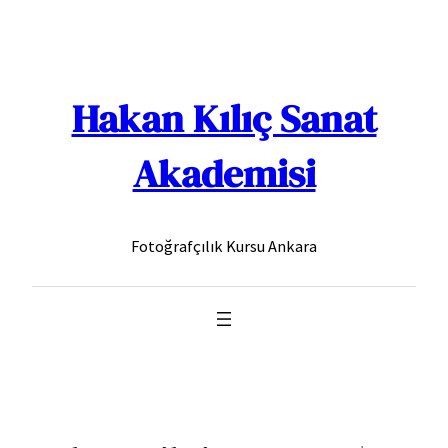
İçeriğe
geç
Hakan Kılıç Sanat
Akademisi
Fotoğrafçılık Kursu Ankara