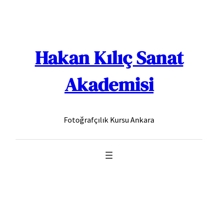
İçeriğe
geç
Hakan Kılıç Sanat
Akademisi
Fotoğrafçılık Kursu Ankara