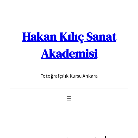
İçeriğe
geç
Hakan Kılıç Sanat
Akademisi
Fotoğrafçılık Kursu Ankara