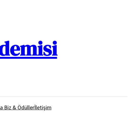
ademisi
a Biz & Ödüller
İletişim