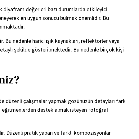
ık diyafram değerleri bazı durumlarda etkileyici
 deneyerek en uygun sonucu bulmak önemlidir. Bu
unmaktadır.
r. Bu nedenle harici ışık kaynakları, reflektörler veya
etaylı şekilde gösterilmektedir. Bu nedenle birçok kişi
iniz?
rinde düzenli çalışmalar yapmak gözünüzün detayları fark
zman eğitmenlerden destek almak isteyen fotoğraf
ir. Düzenli pratik yapan ve farklı kompozisyonlar