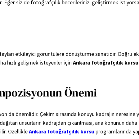
. Eğer siz de fotoğrafçılık becerilerinizi geliştirmek istiyors
yları etkileyici görüntülere dönüştürme sanatıdır. Doğru ekip
a hızlı gelişmek isteyenler için
Ankara fotoğrafçılık kursu
ompozisyonun Önemi
 da önemlidir. Çekim sırasında konuyu kadrajın neresine yerle
t dağıtan unsurların kadrajdan çıkarılması, ana konunun dah
ir. Özellikle
Ankara fotoğrafçılık kursu
programlarında yap