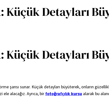
: Küçük Detayları Bü
: Küçük Detayları Bü
görme şansı sunar. Küçük detayları büyüterek, onların güzellik
zi ele alacağız. Ayrıca, bir
fotoğrafçılık kursu
alarak bu aland