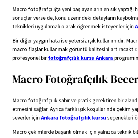
Macro fotoğrafçılığa yeni başlayanların en sık yaptığı h
sonuçlar verse de, konu üzerindeki detayların kaybolma
teknikleri uygulamalı olarak öğrenmek isteyenler için
A
Bir diğer yaygın hata ise yetersiz ışık kullanımıdır. Mac
macro flaşlar kullanmak görüntü kalitesini artıracaktır
profesyonel bir
fotoğrafçılık kursu Ankara
programına
Macro Fotoğrafçılık Beceril
Macro fotoğrafçılık sabır ve pratik gerektiren bir alan
etmesini sağlar. Ayrıca farklı ışık koşullarında çekim 
severler için
Ankara fotoğrafçılık kursu
seçenekleri ö
Macro çekimlerde başarılı olmak için yalnızca teknik bi