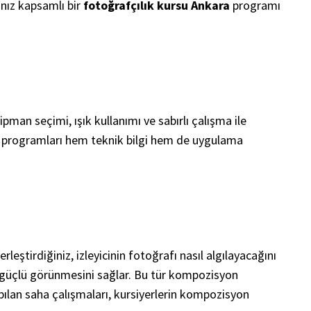
anız kapsamlı bir
fotoğrafçılık kursu Ankara
programı
man seçimi, ışık kullanımı ve sabırlı çalışma ile
programları hem teknik bilgi hem de uygulama
ştirdiğiniz, izleyicinin fotoğrafı nasıl algılayacağını
a güçlü görünmesini sağlar. Bu tür kompozisyon
ılan saha çalışmaları, kursiyerlerin kompozisyon