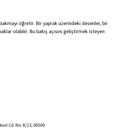
bakmayı öğretir. Bir yaprak üzerindeki desenler, bir
lar olabilir. Bu bakış açısını geliştirmek isteyen
üksel Cd. No: 8/13, 06500