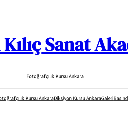
Kılıç Sanat Ak
Fotoğrafçılık Kursu Ankara
otoğrafçılık Kursu Ankara
Diksiyon Kursu Ankara
Galeri
Basınd