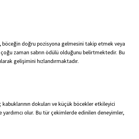
ek, böceğin doğru pozisyona gelmesini takip etmek veya
fın çoğu zaman sabrın ödülü olduğunu belirtmektedir. Bu
arak gelişimini hızlandırmaktadır.
ç kabuklarının dokuları ve küçük böcekler etkileyici
e yardımcı olur. Bu tür çekimlerde edinilen deneyimler,