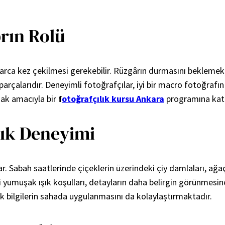
rın Rolü
nlarca kez çekilmesi gerekebilir. Rüzgârın durmasını beklem
parçalarıdır. Deneyimli fotoğrafçılar, iyi bir macro fotoğra
mak amacıyla bir
f
otoğrafçılık kursu Ankara
programına katıl
lık Deneyimi
r. Sabah saatlerinde çiçeklerin üzerindeki çiy damlaları, ağa
 yumuşak ışık koşulları, detayların daha belirgin görünmesin
ik bilgilerin sahada uygulanmasını da kolaylaştırmaktadır.