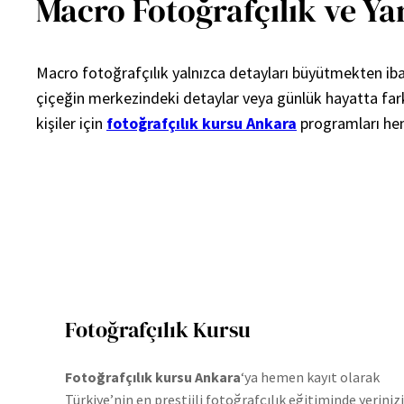
Macro Fotoğrafçılık ve Yar
Macro fotoğrafçılık yalnızca detayları büyütmekten ibar
çiçeğin merkezindeki detaylar veya günlük hayatta fark 
kişiler için
fotoğrafçılık kursu Ankara
programları hem
Fotoğrafçılık Kursu
Fotoğrafçılık kursu Ankara
‘ya hemen kayıt olarak
Türkiye’nin en prestijli fotoğrafçılık eğitiminde yerinizi