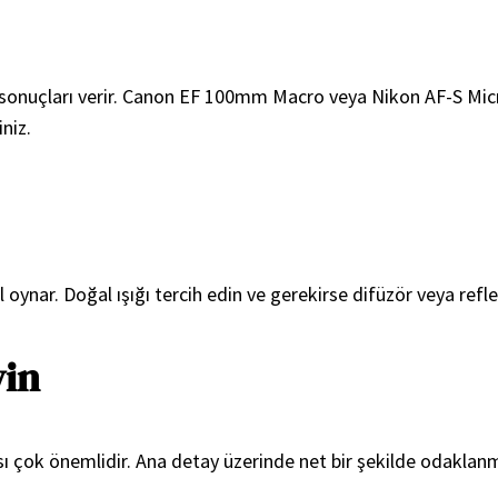
yi sonuçları verir. Canon EF 100mm Macro veya Nikon AF-S Micro
niz.
ynar. Doğal ışığı tercih edin ve gerekirse difüzör veya refle
yin
ı çok önemlidir. Ana detay üzerinde net bir şekilde odaklan