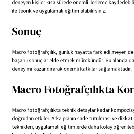
deneyen kişiler kısa sürede önemli ilerleme kaydedebilir
ile teorik ve uygulamalı eğitim alabilirsiniz.
Sonuç
Macro fotoğrafçılık, günlük hayatta fark edilmeyen deta
başarılı sonuçlar elde etmek mümkündür. Bu alanda dah
deneyimi kazandırarak önemli katkılar sağlamaktadır.
Macro Fotoğrafçılıkta K
Macro fotoğrafçılıkta teknik detaylar kadar kompozisyon
doğrudan etkiler. Arka planın sade tutulması ve dikka
teknikleri, uygulamalı eğitimlerde daha kolay öğrenilebil