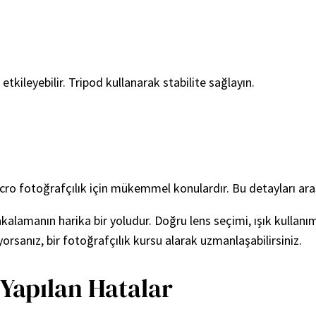
kileyebilir. Tripod kullanarak stabilite sağlayın.
acro fotoğrafçılık için mükemmel konulardır. Bu detayları araş
kalamanın harika bir yoludur. Doğru lens seçimi, ışık kullan
yorsanız, bir fotoğrafçılık kursu alarak uzmanlaşabilirsiniz.
 Yapılan Hatalar