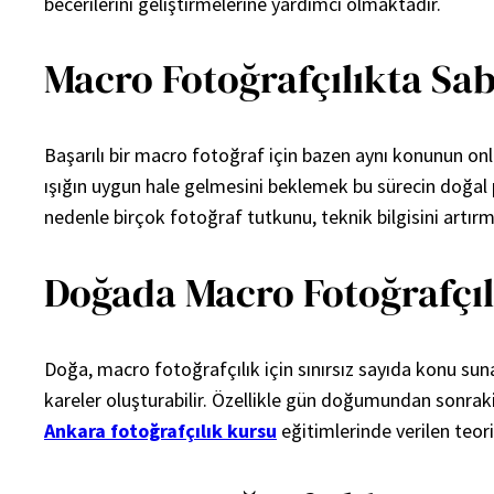
becerilerini geliştirmelerine yardımcı olmaktadır.
Macro Fotoğrafçılıkta Sab
Başarılı bir macro fotoğraf için bazen aynı konunun o
ışığın uygun hale gelmesini beklemek bu sürecin doğal 
nedenle birçok fotoğraf tutkunu, teknik bilgisini artır
Doğada Macro Fotoğrafçı
Doğa, macro fotoğrafçılık için sınırsız sayıda konu suna
kareler oluşturabilir. Özellikle gün doğumundan sonraki
Ankara fotoğrafçılık kursu
eğitimlerinde verilen teor