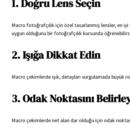
1. Doğru Lens Seçin
Macro fotoğrafçılık için özel tasarlanmış lensler, en i
uygun olduğunu bir fotoğrafçılık kursunda öğrenebilirsi
2. Işığa Dikkat Edin
Macro çekimlerde ışık, detayları vurgulamada büyük rol o
3. Odak Noktasını Belirle
Macro çekimlerde net alan dar olduğu için odak noktas