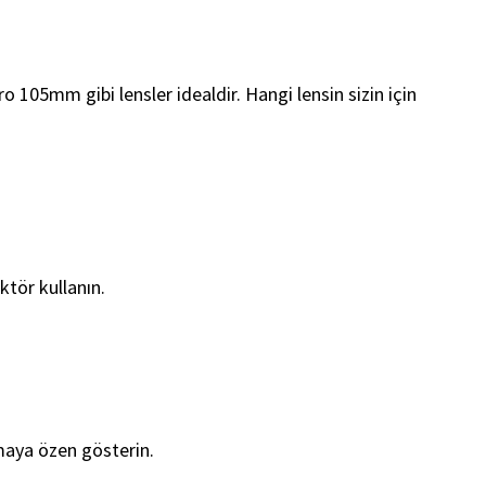
 105mm gibi lensler idealdir. Hangi lensin sizin için
ktör kullanın.
maya özen gösterin.