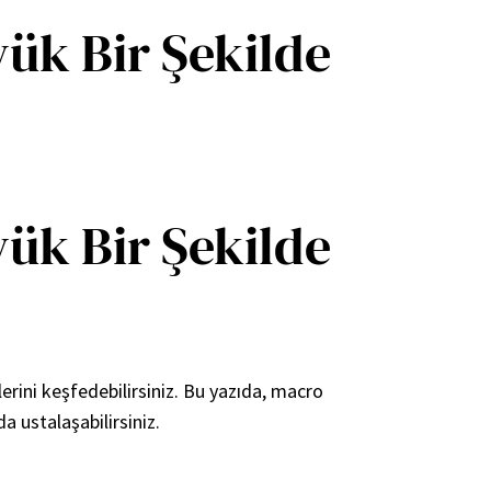
yük Bir Şekilde
yük Bir Şekilde
lerini keşfedebilirsiniz. Bu yazıda, macro
a ustalaşabilirsiniz.