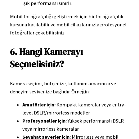
ışık performansı sınırlı.
Mobil fotoğrafçılığı geliştirmek için bir fotoğrafçılık
kursuna katılabilir ve mobil cihazlarınızla profesyonel
fotoğraflar çekebilirsiniz.
6. Hangi Kamerayı
Seçmelisiniz?
Kamera seçimi, bütçenize, kullanım amacınıza ve
deneyim seviyenize bağlıdır. Örneğin:
Amatörler için:
Kompakt kameralar veya entry-
level DSLR/mirrorless modeller.
Profesyoneller için:
Yüksek performanslı DSLR
veya mirrorless kameralar.
Seyahat severler için:
Mirrorless veya mobil