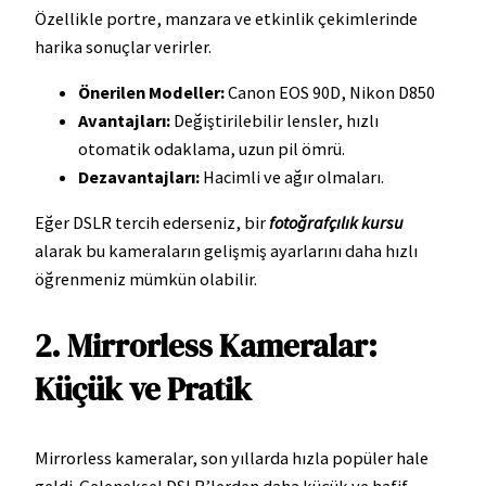
Özellikle portre, manzara ve etkinlik çekimlerinde
harika sonuçlar verirler.
Önerilen Modeller:
Canon EOS 90D, Nikon D850
Avantajları:
Değiştirilebilir lensler, hızlı
otomatik odaklama, uzun pil ömrü.
Dezavantajları:
Hacimli ve ağır olmaları.
Eğer DSLR tercih ederseniz, bir
fotoğrafçılık kursu
alarak bu kameraların gelişmiş ayarlarını daha hızlı
öğrenmeniz mümkün olabilir.
2. Mirrorless Kameralar:
Küçük ve Pratik
Mirrorless kameralar, son yıllarda hızla popüler hale
geldi. Geleneksel DSLR’lerden daha küçük ve hafif