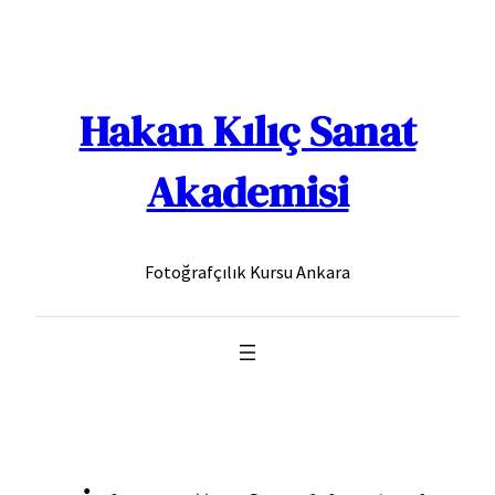
İçeriğe
geç
Hakan Kılıç Sanat
Akademisi
Fotoğrafçılık Kursu Ankara