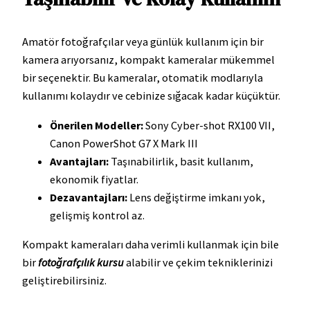
Amatör fotoğrafçılar veya günlük kullanım için bir
kamera arıyorsanız, kompakt kameralar mükemmel
bir seçenektir. Bu kameralar, otomatik modlarıyla
kullanımı kolaydır ve cebinize sığacak kadar küçüktür.
Önerilen Modeller:
Sony Cyber-shot RX100 VII,
Canon PowerShot G7 X Mark III
Avantajları:
Taşınabilirlik, basit kullanım,
ekonomik fiyatlar.
Dezavantajları:
Lens değiştirme imkanı yok,
gelişmiş kontrol az.
Kompakt kameraları daha verimli kullanmak için bile
bir
fotoğrafçılık kursu
alabilir ve çekim tekniklerinizi
geliştirebilirsiniz.