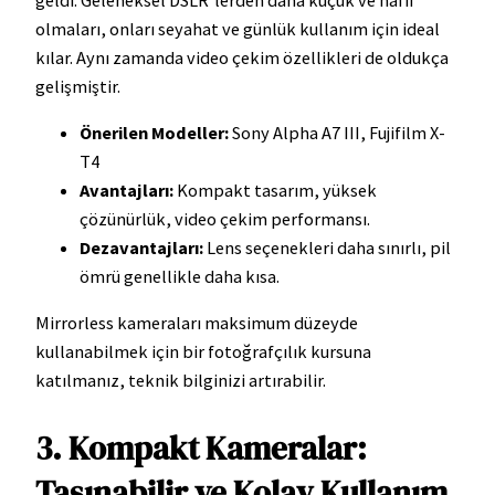
olmaları, onları seyahat ve günlük kullanım için ideal
kılar. Aynı zamanda video çekim özellikleri de oldukça
gelişmiştir.
Önerilen Modeller:
Sony Alpha A7 III, Fujifilm X-
T4
Avantajları:
Kompakt tasarım, yüksek
çözünürlük, video çekim performansı.
Dezavantajları:
Lens seçenekleri daha sınırlı, pil
ömrü genellikle daha kısa.
Mirrorless kameraları maksimum düzeyde
kullanabilmek için bir fotoğrafçılık kursuna
katılmanız, teknik bilginizi artırabilir.
3. Kompakt Kameralar:
Taşınabilir ve Kolay Kullanım