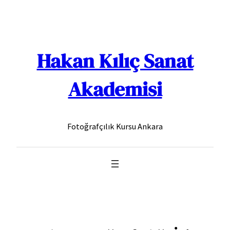
İçeriğe
geç
Hakan Kılıç Sanat
Akademisi
Fotoğrafçılık Kursu Ankara