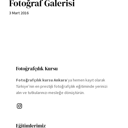
Fotoğraf Galerisi
3 Mart 2016
Fotoğrafçılık Kursu
Fotoğrafçılık kursu Ankara
‘ya hemen kayıt olarak
Türkiye’nin en prestijli fotoğrafçılık eğitiminde yerinizi
alın ve tutkularınızı mesleğe dönüştürün.
Instagram
Eğitimlerimiz