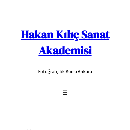
İçeriğe
geç
Hakan Kılıç Sanat
Akademisi
Fotoğrafçılık Kursu Ankara